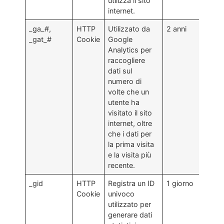
utilizza il sito
internet.
_ga_#,
HTTP
Utilizzato da
2 anni
_gat_#
Cookie
Google
Analytics per
raccogliere
dati sul
numero di
volte che un
utente ha
visitato il sito
internet, oltre
che i dati per
la prima visita
e la visita più
recente.
_gid
HTTP
Registra un ID
1 giorno
Cookie
univoco
utilizzato per
generare dati