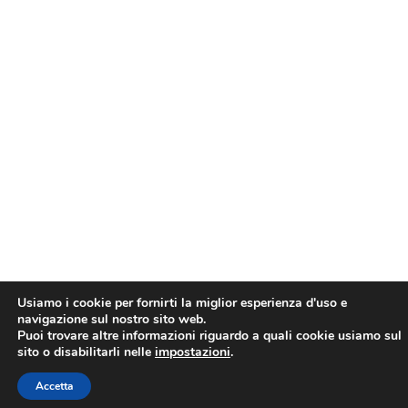
Usiamo i cookie per fornirti la miglior esperienza d'uso e
navigazione sul nostro sito web.
Puoi trovare altre informazioni riguardo a quali cookie usiamo sul
sito o disabilitarli nelle
impostazioni
.
Accetta
PRENOTA
CHIAMA