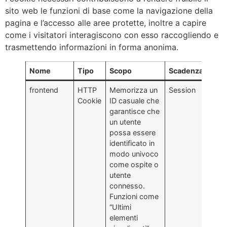
sito web le funzioni di base come la navigazione della
pagina e l’accesso alle aree protette, inoltre a capire
come i visitatori interagiscono con esso raccogliendo e
trasmettendo informazioni in forma anonima.
Nome
Tipo
Scopo
Scadenza
frontend
HTTP
Memorizza un
Session
Cookie
ID casuale che
garantisce che
un utente
possa essere
identificato in
modo univoco
come ospite o
utente
connesso.
Funzioni come
“Ultimi
elementi