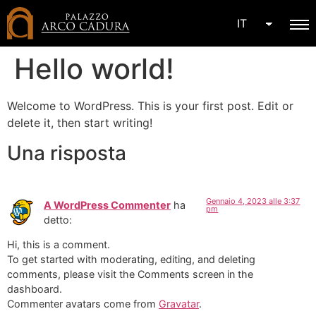
IT
Hello world!
Welcome to WordPress. This is your first post. Edit or
delete it, then start writing!
Una risposta
Gennaio 4, 2023 alle 3:37
A WordPress Commenter
ha
pm
detto:
Hi, this is a comment.
To get started with moderating, editing, and deleting
comments, please visit the Comments screen in the
dashboard.
Commenter avatars come from
Gravatar
.