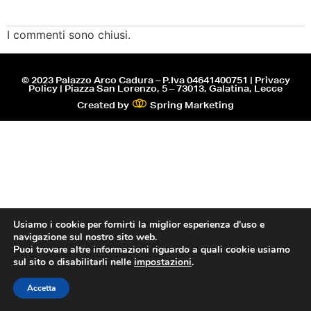
I commenti sono chiusi.
© 2023 Palazzo Arco Cadura – P.Iva 04641400751 | Privacy
Policy | Piazza San Lorenzo, 5 – 73013, Galatina, Lecce
Created by
Spring Marketing
Usiamo i cookie per fornirti la miglior esperienza d'uso e
navigazione sul nostro sito web.
Puoi trovare altre informazioni riguardo a quali cookie usiamo
sul sito o disabilitarli nelle
impostazioni
.
Accetta
PRENOTA
CHIAMA